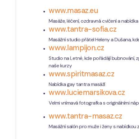
www.masaz.eu
Masáže, léčení, ozdravná cvičení a nabídka 
www.tantra-sofia.cz
Masážní studio přátel Heleny a Dušana, kd
www.lampijon.cz
Studio na Letné, kde pořádájí bubnování, zp
naše kurzy
www.spiritmasaz.cz
Nabídka gay tantra masáží
www.luciemarsikova.cz
Velmi vnímavá fotografka s originálními ná
www.tantra-masaz.cz
Masážní salón pro muže i ženy s nabídkou 