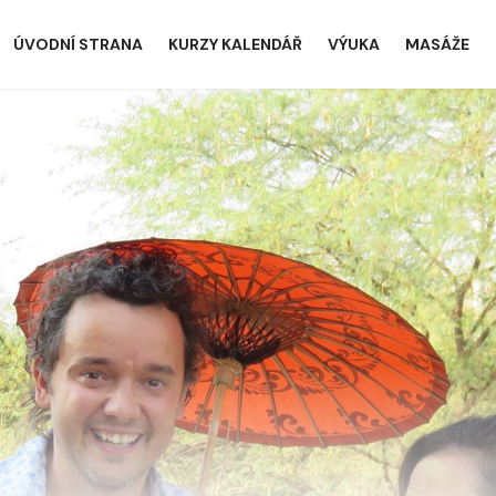
ÚVODNÍ STRANA
KURZY KALENDÁŘ
VÝUKA
MASÁŽE