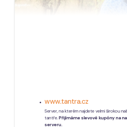
www.tantra.cz
Server, na kterém najdete velmi širokou na
tantře.
Přijímáme slevové kupóny na n
serveru.