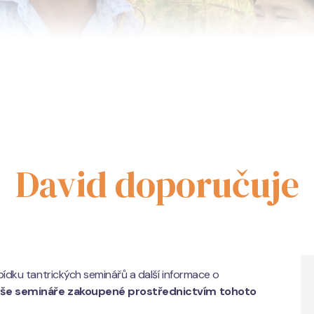
David doporučuje
bídku tantrických seminářů a další informace o
aše semináře zakoupené prostřednictvím tohoto