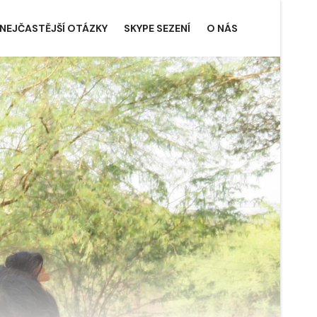
NEJČASTĚJŠÍ OTÁZKY
SKYPE SEZENÍ
O NÁS