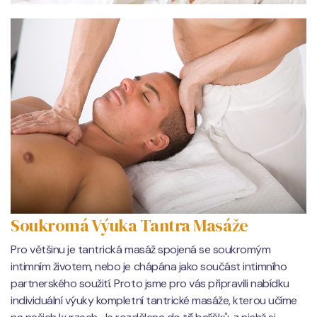
Soukromá Výuka Tantra Masáže
Pro většinu je tantrická masáž spojená se soukromým
intimním životem, nebo je chápána jako součást intimního
partnerského soužití. Proto jsme pro vás připravili nabídku
individuální výuky kompletní tantrické masáže, kterou učíme