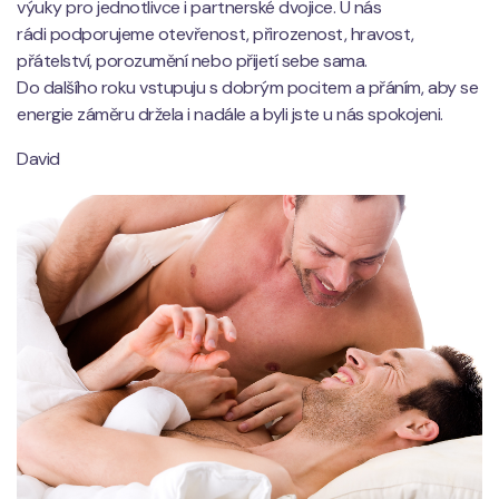
výuky pro jednotlivce i partnerské dvojice. U nás
rádi podporujeme otevřenost, přirozenost, hravost,
přátelství, porozumění nebo přijetí sebe sama.
Do dalšího roku vstupuju s dobrým pocitem a přáním, aby se
energie záměru držela i nadále a byli jste u nás spokojeni.
David