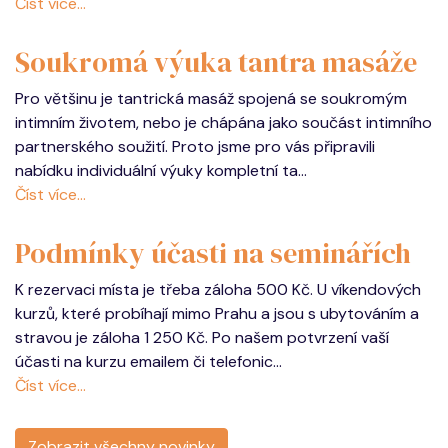
Číst více...
Soukromá výuka tantra masáže
Pro většinu je tantrická masáž spojená se soukromým
intimním životem, nebo je chápána jako součást intimního
partnerského soužití. Proto jsme pro vás připravili
nabídku individuální výuky kompletní ta...
Číst více...
Podmínky účasti na seminářích
K rezervaci místa je třeba záloha 500 Kč. U víkendových
kurzů, které probíhají mimo Prahu a jsou s ubytováním a
stravou je záloha 1 250 Kč. Po našem potvrzení vaší
účasti na kurzu emailem či telefonic...
Číst více...
Zobrazit všechny novinky