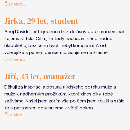
Číst více...
Jirka, 29 let, student
Ahoj Davide, ještě jednou dík za krásný podzimní seminář
Tajemství těla. Cítím, že tady nacházím něco hodně
hlubokého, bez čeho bych nebyl kompletní. A od
včerejška s panem penisem pracujeme na krásně...
Číst více...
Jiří, 35 let, manažer
Děkuji za inspiraci a posunutí lidského doteku muže a
muže k nádherným prožitkům, které dnes díky tobě
zažíváme. Našel jsem zatím vše po čem jsem toužil a stále
to s partnerem posunujeme k větší dokon...
Číst více...